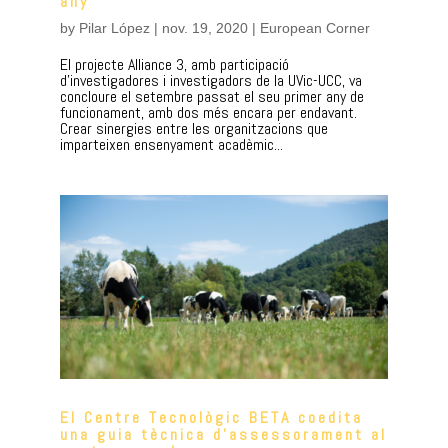
any
by
Pilar López
|
nov. 19, 2020
|
European Corner
El projecte Alliance 3, amb participació
d’investigadores i investigadors de la UVic-UCC, va
concloure el setembre passat el seu primer any de
funcionament, amb dos més encara per endavant.
Crear sinergies entre les organitzacions que
imparteixen ensenyament acadèmic...
El Centre Tecnològic BETA coedita
una guia tècnica d’assessorament al