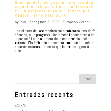
Nous models de gestió dels residus
orgànics urbans a l’arc mediterrani
en un projecte europeu liderat pel
Centre Tecnològic BETA
by
Pilar López
|
nov. 5, 2020
|
European Corner
Les ciutats de l’arc mediterrani s’enfronten, des de fa
dècades, a un progressiu increment i concentració de
la població i a un augment de la construcció i del
turisme. Els límits de creixement amb què es troben
aquests entorns urbans fa que la correcta gestió
dels...
Entrades recents
EXTRACT