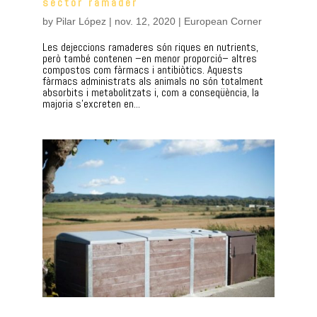
sector ramader
by
Pilar López
|
nov. 12, 2020
|
European Corner
Les dejeccions ramaderes són riques en nutrients,
però també contenen –en menor proporció– altres
compostos com fàrmacs i antibiòtics. Aquests
fàrmacs administrats als animals no són totalment
absorbits i metabolitzats i, com a conseqüència, la
majoria s’excreten en...