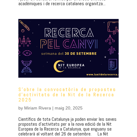
acadèmiques i de recerca catalanes organitza...
S’obre la convocatòria de propostes
d’activitats de la Nit de la Recerca
2025
by
Miriam Rivera
|
maig 20, 2025
Científics de tota Catalunya ja poden enviar les seves
propostes d’activitats per a la nova edició de la Nit
Europea de la Recerca a Catalunya, que enguany se
celebrarà al voltant del 26 de setembre. La Nit