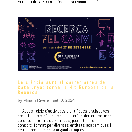
Europea de la Recerca és un esdeveniment públic...
La ciència surt al carrer arreu de
Catalunya: torna la Nit Europea de la
Recerca
by
Miriam Rivera
|
set. 9, 2024
Aquest cicle d’activitats científiques divulgatives
per a tots els públics se celebrarà la darrera setmana
de setembre i inclou xerrades, jocs i tallers. Un
consorci format per diverses entitats acadèmiques i
de recerca catalanes organitza aquest...