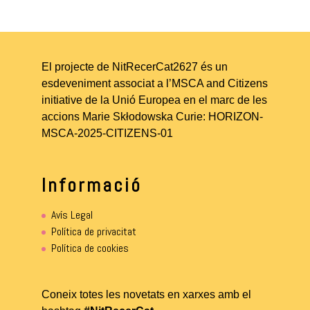
El projecte de NitRecerCat2627 és un
esdeveniment associat a l’MSCA and Citizens
initiative de la Unió Europea en el marc de les
accions Marie Skłodowska Curie: HORIZON-
MSCA-2025-CITIZENS-01
Informació
Avís Legal
Política de privacitat
Política de cookies
Coneix totes les novetats en xarxes amb el