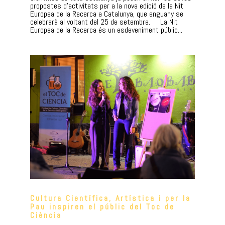
propostes d’activitats per a la nova edició de la Nit
Europea de la Recerca a Catalunya, que enguany se
celebrarà al voltant del 25 de setembre. La Nit
Europea de la Recerca és un esdeveniment públic...
Cultura Científica, Artística i per la
Pau inspiren el públic del Toc de
Ciència