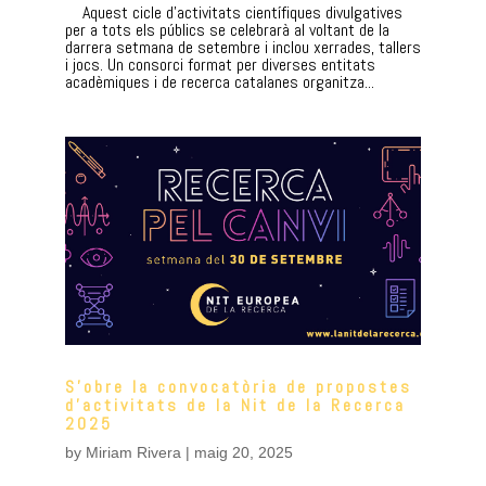
Aquest cicle d’activitats científiques divulgatives
per a tots els públics se celebrarà al voltant de la
darrera setmana de setembre i inclou xerrades, tallers
i jocs. Un consorci format per diverses entitats
acadèmiques i de recerca catalanes organitza...
S’obre la convocatòria de propostes
d’activitats de la Nit de la Recerca
2025
by
Miriam Rivera
|
maig 20, 2025