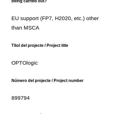
being carried out?
EU support (FP7, H2020, etc.) other
than MSCA
Títol del projecte / Project title
OPTOlogic
Número del projecte / Project number
899794