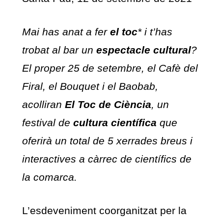
Mai has anat a fer
el toc
* i t’has
trobat al bar un
espectacle cultural
?
El proper 25 de setembre, el Cafè del
Firal, el Bouquet i el Baobab,
acolliran
El Toc de Ciència
, un
festival de
cultura científica
que
oferirà un total de 5 xerrades breus i
interactives a càrrec de científics de
la comarca.
L’esdeveniment coorganitzat per la