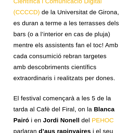
Científica i Comunicació Digital
(CCCCD)
de la Universitat de Girona,
es duran a terme a les terrasses dels
bars (o a l’interior en cas de pluja)
mentre els assistents fan el toc! Amb
cada consumició rebran targetes
amb descobriments científics
extraordinaris i realitzats per dones.
El festival començarà a les 5 de la
tarda al Cafè del Firal, on la
Blanca
Pairó
i en
Jordi Nonell
del
PEHOC
parlaran
d’aus rapinyaires
i el seu