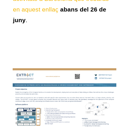
en aquest enllaç
abans del 26 de
juny
.