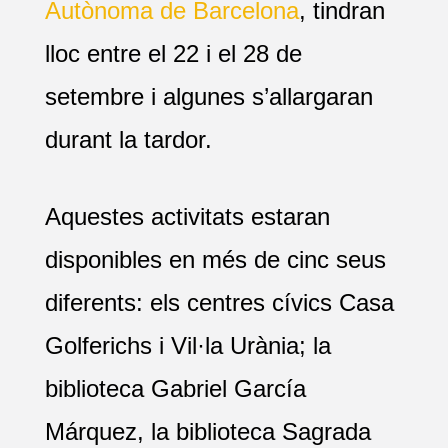
Autònoma de Barcelona
, tindran
lloc entre el 22 i el 28 de
setembre i algunes s’allargaran
durant la tardor.
Aquestes activitats estaran
disponibles en més de cinc seus
diferents: els centres cívics Casa
Golferichs i Vil·la Urània; la
biblioteca Gabriel García
Márquez, la biblioteca Sagrada