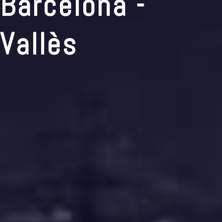
Barcelona -
Vallès