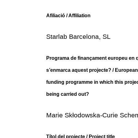
Afiliació / Affiliation
Starlab Barcelona, SL
Programa de finançament europeu en 
s’enmarca aquest projecte? / European
funding programme in which this projec
being carried out?
Marie Skłodowska-Curie Sche
Títol del projecte / Project title