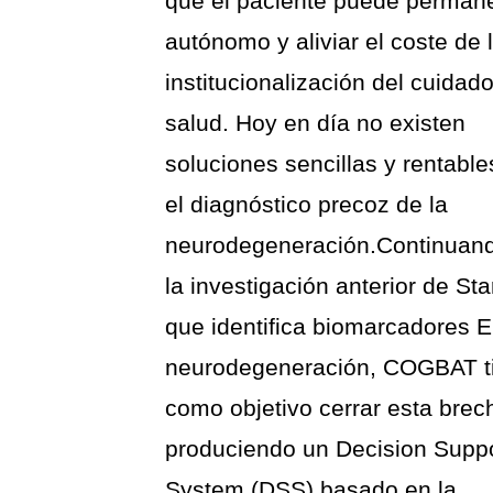
que el paciente puede perman
autónomo y aliviar el coste de 
institucionalización del cuidado
salud. Hoy en día no existen
soluciones sencillas y rentable
el diagnóstico precoz de la
neurodegeneración.Continuan
la investigación anterior de Sta
que identifica biomarcadores 
neurodegeneración, COGBAT t
como objetivo cerrar esta brec
produciendo un Decision Supp
System (DSS) basado en la