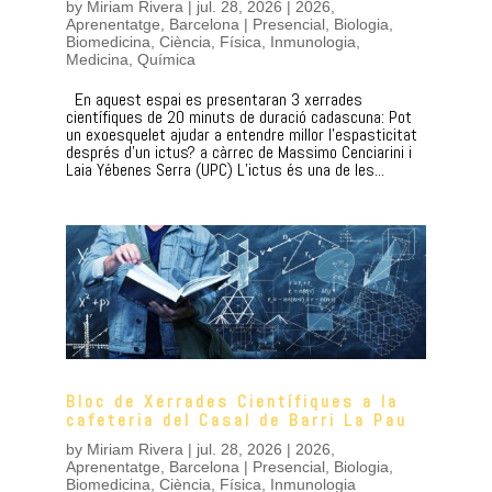
by
Miriam Rivera
|
jul. 28, 2026
|
2026
,
Aprenentatge
,
Barcelona | Presencial
,
Biologia
,
Biomedicina
,
Ciència
,
Física
,
Inmunologia
,
Medicina
,
Química
En aquest espai es presentaran 3 xerrades
científiques de 20 minuts de duració cadascuna: Pot
un exoesquelet ajudar a entendre millor l’espasticitat
després d’un ictus? a càrrec de Massimo Cenciarini i
Laia Yébenes Serra (UPC) L’ictus és una de les...
Bloc de Xerrades Científiques a la
cafeteria del Casal de Barri La Pau
by
Miriam Rivera
|
jul. 28, 2026
|
2026
,
Aprenentatge
,
Barcelona | Presencial
,
Biologia
,
Biomedicina
,
Ciència
,
Física
,
Inmunologia