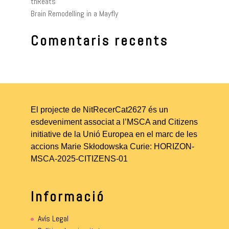
thReats
Brain Remodelling in a Mayfly
Comentaris recents
El projecte de NitRecerCat2627 és un
esdeveniment associat a l’MSCA and Citizens
initiative de la Unió Europea en el marc de les
accions Marie Skłodowska Curie: HORIZON-
MSCA-2025-CITIZENS-01
Informació
Avís Legal